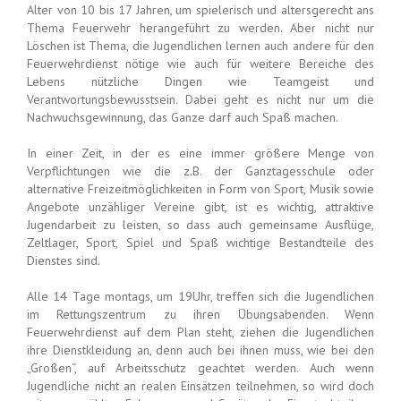
Alter von 10 bis 17 Jahren, um spielerisch und altersgerecht ans
Thema Feuerwehr herangeführt zu werden. Aber nicht nur
Löschen ist Thema, die Jugendlichen lernen auch andere für den
Feuerwehrdienst nötige wie auch für weitere Bereiche des
Lebens nützliche Dingen wie Teamgeist und
Verantwortungsbewusstsein. Dabei geht es nicht nur um die
Nachwuchsgewinnung, das Ganze darf auch Spaß machen.
In einer Zeit, in der es eine immer größere Menge von
Verpflichtungen wie die z.B. der Ganztagesschule oder
alternative Freizeitmöglichkeiten in Form von Sport, Musik sowie
Angebote unzähliger Vereine gibt, ist es wichtig, attraktive
Jugendarbeit zu leisten, so dass auch gemeinsame Ausflüge,
Zeltlager, Sport, Spiel und Spaß wichtige Bestandteile des
Dienstes sind.
Alle 14 Tage montags, um 19Uhr, treffen sich die Jugendlichen
im Rettungszentrum zu ihren Übungsabenden. Wenn
Feuerwehrdienst auf dem Plan steht, ziehen die Jugendlichen
ihre Dienstkleidung an, denn auch bei ihnen muss, wie bei den
„Großen“, auf Arbeitsschutz geachtet werden. Auch wenn
Jugendliche nicht an realen Einsätzen teilnehmen, so wird doch