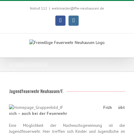
Skip
to
Notruf 112
|
webmaster@ffw-neuhausen.de
content
Facebook
Instagram
JUGENDFEUERWEHR
Jugendfeuerwehr Neuhausen/F.
Früh übt
sich – auch bei der Feuerwehr
Eine Möglichkeit der Nachwuchsgewinnung ist die
Jugendfeuerwehr. Hier treffen sich Kinder und Jugendliche im