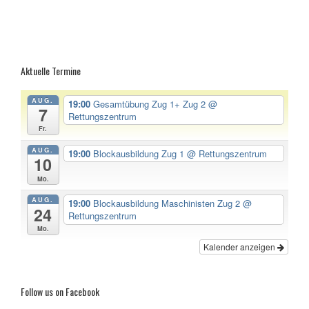
Aktuelle Termine
AUG.
19:00
Gesamtübung Zug 1+ Zug 2
@
7
Rettungszentrum
Fr.
AUG.
19:00
Blockausbildung Zug 1
@ Rettungszentrum
10
Mo.
AUG.
19:00
Blockausbildung Maschinisten Zug 2
@
24
Rettungszentrum
Mo.
Kalender anzeigen
Follow us on Facebook