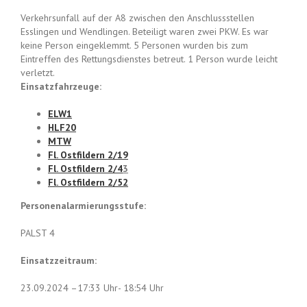
Verkehrsunfall auf der A8 zwischen den Anschlussstellen
Esslingen und Wendlingen. Beteiligt waren zwei PKW. Es war
keine Person eingeklemmt. 5 Personen wurden bis zum
Eintreffen des Rettungsdienstes betreut. 1 Person wurde leicht
verletzt.
Einsatzfahrzeuge:
ELW1
HLF20
MTW
Fl. Ostfildern 2/19
Fl. Ostfildern 2/4
3
Fl. Ostfildern 2/52
Personenalarmierungsstufe:
PALST 4
Einsatzzeitraum:
23.09.2024 –17:33 Uhr- 18:54 Uhr