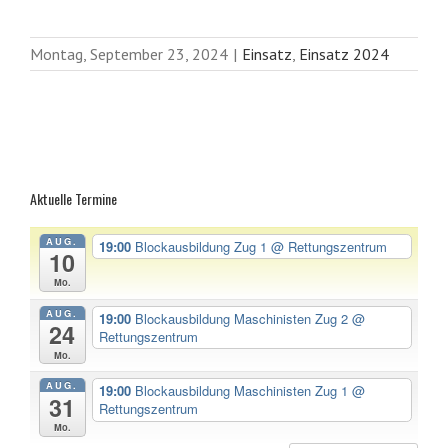
Montag, September 23, 2024
|
Einsatz
,
Einsatz 2024
Aktuelle Termine
AUG.
19:00
Blockausbildung Zug 1
@ Rettungszentrum
10
Mo.
AUG.
19:00
Blockausbildung Maschinisten Zug 2
@
24
Rettungszentrum
Mo.
AUG.
19:00
Blockausbildung Maschinisten Zug 1
@
31
Rettungszentrum
Mo.