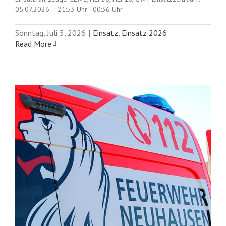
05.07.2026 – 21:53 Uhr - 00:36 Uhr
Sonntag, Juli 5, 2026
|
Einsatz
,
Einsatz 2026
Read More