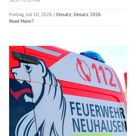
16:55 - 17:23 Uhr
Freitag, Juli 10, 2026
|
Einsatz
,
Einsatz 2026
Read More