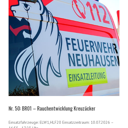
Nr. 50: BR01 – Rauchentwicklung Kreuzäcker
Einsatzfahrzeuge: ELW1,HLF20 Einsatzzeitraum: 10.07.2026 –