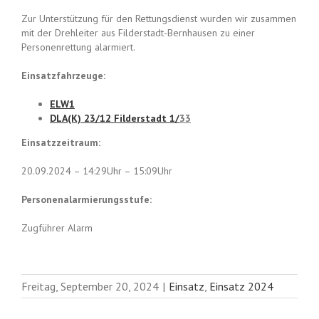
Zur Unterstützung für den Rettungsdienst wurden wir zusammen
mit der Drehleiter aus Filderstadt-Bernhausen zu einer
Personenrettung alarmiert.
Einsatzfahrzeuge:
ELW1
DLA(K) 23/12 Filderstadt 1/
33
Einsatzzeitraum:
20.09.2024 – 14:29Uhr – 15:09Uhr
Personenalarmierungsstufe:
Zugführer Alarm
Freitag, September 20, 2024
|
Einsatz
,
Einsatz 2024