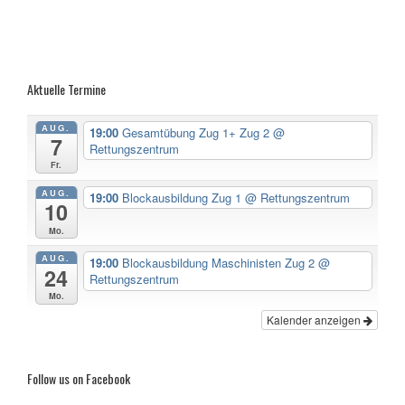
Aktuelle Termine
AUG.
19:00
Gesamtübung Zug 1+ Zug 2
@
7
Rettungszentrum
Fr.
AUG.
19:00
Blockausbildung Zug 1
@ Rettungszentrum
10
Mo.
AUG.
19:00
Blockausbildung Maschinisten Zug 2
@
24
Rettungszentrum
Mo.
Kalender anzeigen
Follow us on Facebook