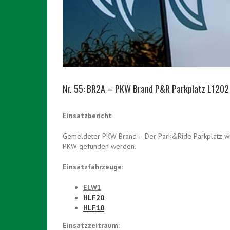
Nr. 55: BR2A – PKW Brand P&R Parkplatz L1202
Einsatzbericht
Gemeldeter PKW Brand – Der Park&Ride Parkplatz wur
PKW gefunden werden.
Einsatzfahrzeuge:
ELW1
HLF20
HLF10
Einsatzzeitraum: