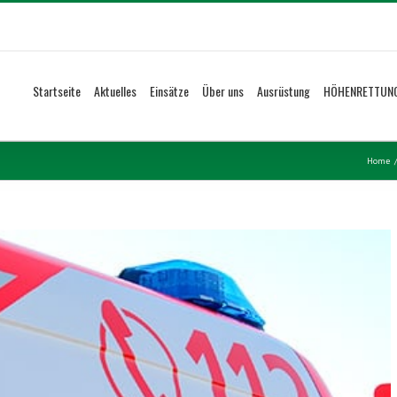
Startseite
Aktuelles
Einsätze
Über uns
Ausrüstung
HÖHENRETTUN
Home