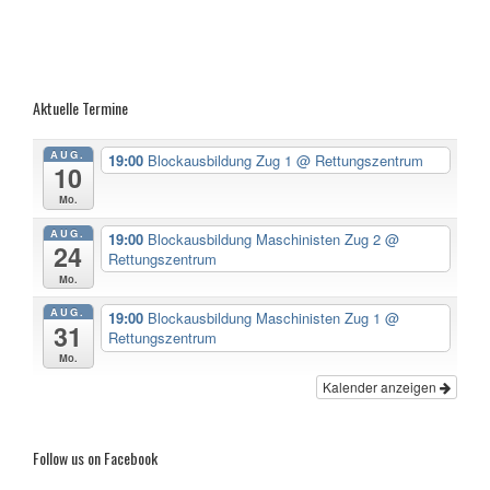
Aktuelle Termine
AUG.
19:00
Blockausbildung Zug 1
@ Rettungszentrum
10
Mo.
AUG.
19:00
Blockausbildung Maschinisten Zug 2
@
24
Rettungszentrum
Mo.
AUG.
19:00
Blockausbildung Maschinisten Zug 1
@
31
Rettungszentrum
Mo.
Kalender anzeigen
Follow us on Facebook