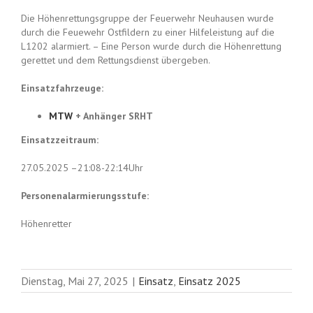
Die Höhenrettungsgruppe der Feuerwehr Neuhausen wurde
durch die Feuewehr Ostfildern zu einer Hilfeleistung auf die
L1202 alarmiert. – Eine Person wurde durch die Höhenrettung
gerettet und dem Rettungsdienst übergeben.
Einsatzfahrzeuge:
MTW
+ Anhänger SRHT
Einsatzzeitraum:
27.05.2025 –21:08-22:14Uhr
Personenalarmierungsstufe:
Höhenretter
Dienstag, Mai 27, 2025
|
Einsatz
,
Einsatz 2025