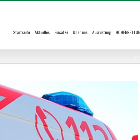
Startseite
Aktuelles
Einsätze
Über uns
Ausrüstung
HÖHENRETTU
Hom