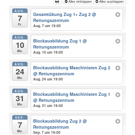
Alles einklappen
Alles ausklappen
AUG.
Gesamtübung Zug 1+ Zug 2
@
7
Rettungszentrum
Fr.
Aug. 7 um 19:00
AUG.
Blockausbildung Zug 1
@
10
Rettungszentrum
Mo.
Aug. 10 um 19:00
AUG.
Blockausbildung Maschinisten Zug 2
24
@ Rettungszentrum
Mo.
Aug. 24 um 19:00
AUG.
Blockausbildung Maschinisten Zug 1
31
@ Rettungszentrum
Mo.
Aug. 31 um 19:00
SEP.
Blockausbildung Zug 2
@
7
Rettungszentrum
Mo.
Sep. 7 um 19:00