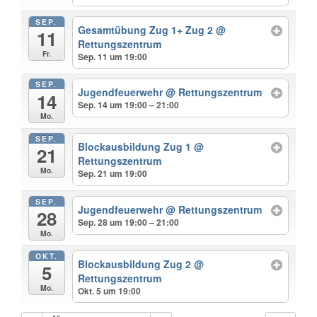
SEP.
Gesamtübung Zug 1+ Zug 2
@
11
Rettungszentrum
Fr.
Sep. 11 um 19:00
SEP.
Jugendfeuerwehr
@ Rettungszentrum
14
Sep. 14 um 19:00 – 21:00
Mo.
SEP.
Blockausbildung Zug 1
@
21
Rettungszentrum
Mo.
Sep. 21 um 19:00
SEP.
Jugendfeuerwehr
@ Rettungszentrum
28
Sep. 28 um 19:00 – 21:00
Mo.
OKT.
Blockausbildung Zug 2
@
5
Rettungszentrum
Mo.
Okt. 5 um 19:00